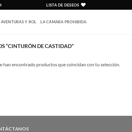
LISTA DE DESEOS
S
AVENTURAS Y ROL
LA CÁMARA PROHIBIDA
S “CINTURÓN DE CASTIDAD”
e han encontrado productos que coincidan con tu selección.
NTÁCTANOS