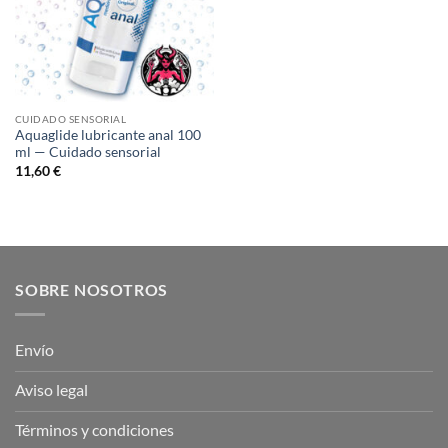
CUIDADO SENSORIAL
Aquaglide lubricante anal 100
ml — Cuidado sensorial
11,60
€
SOBRE NOSOTROS
Envío
Aviso legal
Términos y condiciones