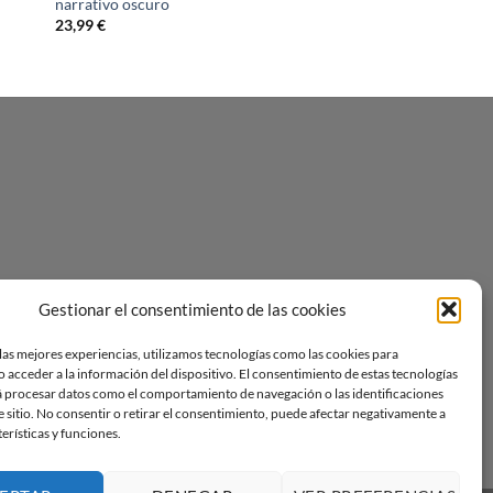
narrativo oscuro
23,99
€
Gestionar el consentimiento de las cookies
las mejores experiencias, utilizamos tecnologías como las cookies para
 acceder a la información del dispositivo. El consentimiento de estas tecnologías
á procesar datos como el comportamiento de navegación o las identificaciones
e sitio. No consentir o retirar el consentimiento, puede afectar negativamente a
terísticas y funciones.