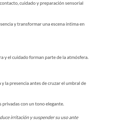
ontacto, cuidado y preparación sensorial
resencia y transformar una escena íntima en
ra y el cuidado forman parte de la atmósfera.
a y la presencia antes de cruzar el umbral de
as privadas con un tono elegante.
oduce irritación y suspender su uso ante