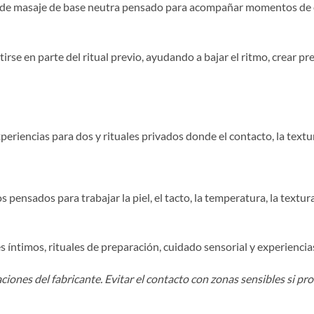
 de masaje de base neutra pensado para acompañar momentos de c
irse en parte del ritual previo, ayudando a bajar el ritmo, crear p
periencias para dos y rituales privados donde el contacto, la textu
s pensados para trabajar la piel, el tacto, la temperatura, la textur
s íntimos, rituales de preparación, cuidado sensorial y experienci
ciones del fabricante. Evitar el contacto con zonas sensibles si pr