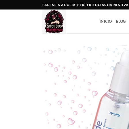
Saltar
FANTASÍA ADULTA Y EXPERIENCIAS NARRATIVA
al
contenido
INICIO
BLOG