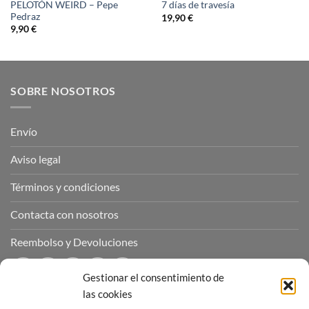
PELOTÓN WEIRD – Pepe
7 días de travesía
Pedraz
19,90
€
9,90
€
SOBRE NOSOTROS
Envío
Aviso legal
Términos y condiciones
Contacta con nosotros
Reembolso y Devoluciones
Gestionar el consentimiento de
las cookies