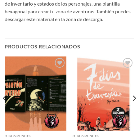
de inventario y estados de los personajes, una plantilla
hexagonal para crear tu zona de aventuras. También puedes
descargar este material en la zona de descarga.
PRODUCTOS RELACIONADOS
Añadir
Añadir
a la
a la
lista de
lista de
deseos
deseos
OTROS MUNDOS
OTROS MUNDOS