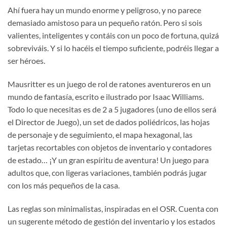
Ahí fuera hay un mundo enorme y peligroso, y no parece
demasiado amistoso para un pequeño ratón. Pero si sois
valientes, inteligentes y contáis con un poco de fortuna, quizá
sobreviváis. Y si lo hacéis el tiempo suficiente, podréis llegar a
ser héroes.
Mausritter es un juego de rol de ratones aventureros en un
mundo de fantasía, escrito e ilustrado por Isaac Williams.
Todo lo que necesitas es de 2 a 5 jugadores (uno de ellos será
el Director de Juego), un set de dados poliédricos, las hojas
de personaje y de seguimiento, el mapa hexagonal, las
tarjetas recortables con objetos de inventario y contadores
de estado… ¡Y un gran espíritu de aventura! Un juego para
adultos que, con ligeras variaciones, también podrás jugar
con los más pequeños de la casa.
Las reglas son minimalistas, inspiradas en el OSR. Cuenta con
un sugerente método de gestión del inventario y los estados