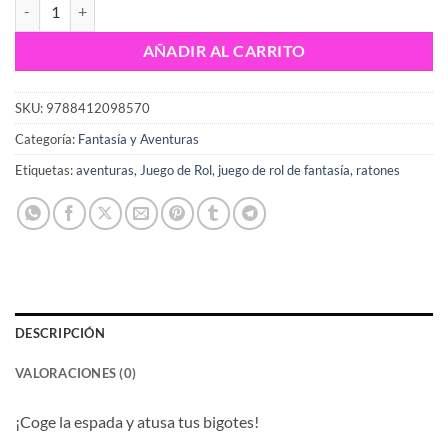
Mausritter cantidad
AÑADIR AL CARRITO
SKU:
9788412098570
Categoría:
Fantasía y Aventuras
Etiquetas:
aventuras
,
Juego de Rol
,
juego de rol de fantasía
,
ratones
DESCRIPCIÓN
VALORACIONES (0)
¡Coge la espada y atusa tus bigotes!