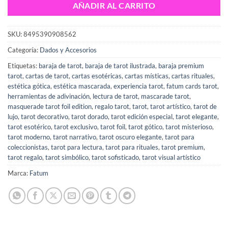
AÑADIR AL CARRITO
SKU:
8495390908562
Categoría:
Dados y Accesorios
Etiquetas:
baraja de tarot
,
baraja de tarot ilustrada
,
baraja premium
tarot
,
cartas de tarot
,
cartas esotéricas
,
cartas místicas
,
cartas rituales
,
estética gótica
,
estética mascarada
,
experiencia tarot
,
fatum cards tarot
,
herramientas de adivinación
,
lectura de tarot
,
mascarade tarot
,
masquerade tarot foil edition
,
regalo tarot
,
tarot
,
tarot artístico
,
tarot de
lujo
,
tarot decorativo
,
tarot dorado
,
tarot edición especial
,
tarot elegante
,
tarot esotérico
,
tarot exclusivo
,
tarot foil
,
tarot gótico
,
tarot misterioso
,
tarot moderno
,
tarot narrativo
,
tarot oscuro elegante
,
tarot para
coleccionistas
,
tarot para lectura
,
tarot para rituales
,
tarot premium
,
tarot regalo
,
tarot simbólico
,
tarot sofisticado
,
tarot visual artístico
Marca:
Fatum