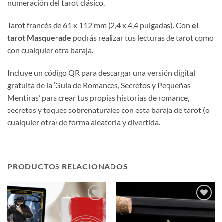
numeración del tarot clásico.
Tarot francés de 61 x 112 mm (2,4 x 4,4 pulgadas). Con
el
tarot Masquerade
podrás realizar tus lecturas de tarot como
con cualquier otra baraja.
Incluye un código QR para descargar una versión digital
gratuita de la ‘Guía de Romances, Secretos y Pequeñas
Mentiras’ para crear tus propias historias de romance,
secretos y toques sobrenaturales con esta baraja de tarot (o
cualquier otra) de forma aleatoria y divertida.
PRODUCTOS RELACIONADOS
Añadir
Añadir
a la
a la
lista de
lista de