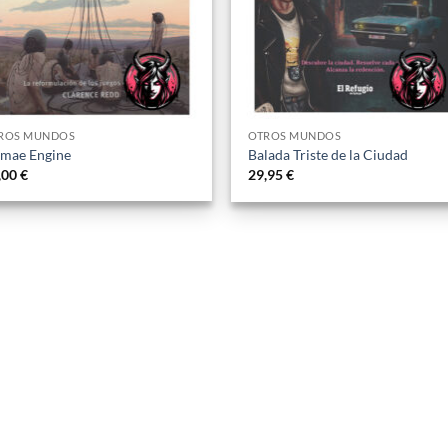
ROS MUNDOS
OTROS MUNDOS
mae Engine
Balada Triste de la Ciudad
,00
€
29,95
€