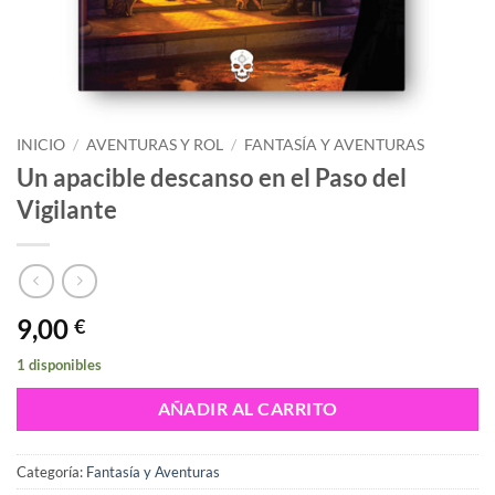
INICIO
/
AVENTURAS Y ROL
/
FANTASÍA Y AVENTURAS
Un apacible descanso en el Paso del
Vigilante
9,00
€
1 disponibles
AÑADIR AL CARRITO
Categoría:
Fantasía y Aventuras