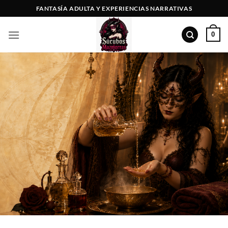
Saltar
FANTASÍA ADULTA Y EXPERIENCIAS NARRATIVAS
al
contenido
0