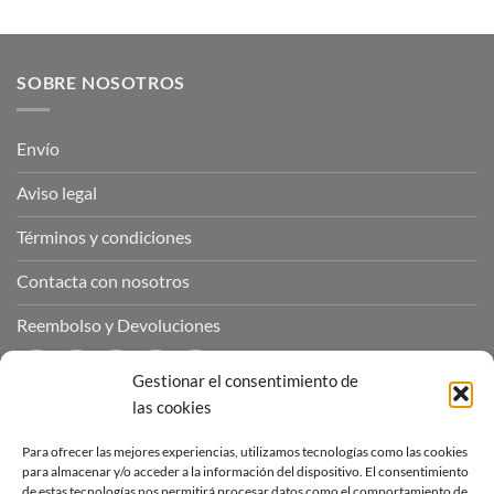
SOBRE NOSOTROS
Envío
Aviso legal
Términos y condiciones
Contacta con nosotros
Reembolso y Devoluciones
Gestionar el consentimiento de
las cookies
CONTÁCTANOS
Para ofrecer las mejores experiencias, utilizamos tecnologías como las cookies
para almacenar y/o acceder a la información del dispositivo. El consentimiento
de estas tecnologías nos permitirá procesar datos como el comportamiento de