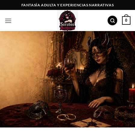
Saltar
FANTASÍA ADULTA Y EXPERIENCIAS NARRATIVAS
al
contenido
0