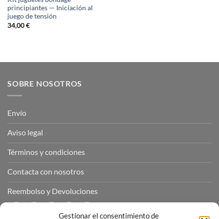
principiantes — Iniciación al
juego de tensión
34,00
€
SOBRE NOSOTROS
Envío
Aviso legal
Términos y condiciones
Contacta con nosotros
Reembolso y Devoluciones
Gestionar el consentimiento de