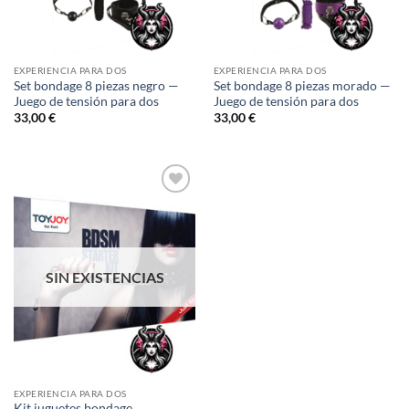
EXPERIENCIA PARA DOS
EXPERIENCIA PARA DOS
Set bondage 8 piezas negro —
Set bondage 8 piezas morado —
Juego de tensión para dos
Juego de tensión para dos
33,00
€
33,00
€
Añadir
a la
lista de
deseos
SIN EXISTENCIAS
EXPERIENCIA PARA DOS
Kit juguetes bondage