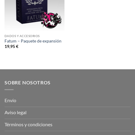
DADOS Y ACCESORIOS
Fatum – Paquete de expansión
19,95
€
SOBRE NOSOTROS
Envío
Aviso legal
Términos y condiciones