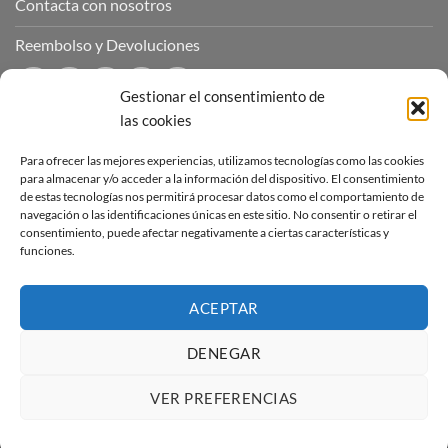
Contacta con nosotros
Reembolso y Devoluciones
Gestionar el consentimiento de
las cookies
CONTÁCTANOS
Para ofrecer las mejores experiencias, utilizamos tecnologías como las cookies
para almacenar y/o acceder a la información del dispositivo. El consentimiento
de estas tecnologías nos permitirá procesar datos como el comportamiento de
Puedes contactar con nosotros a través de nuestras redes
navegación o las identificaciones únicas en este sitio. No consentir o retirar el
sociales o a través del correo :
consentimiento, puede afectar negativamente a ciertas características y
funciones.
contacto@sucubosymazmorras.com
ACEPTAR
DENEGAR
Visa
PayPal
Stripe
MasterCard
VER PREFERENCIAS
Copyright 2026 ©
Súcubos y Mazmorras