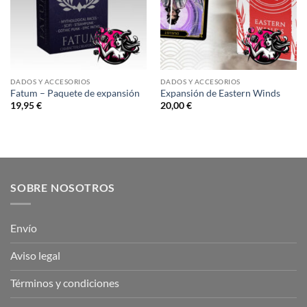
DADOS Y ACCESORIOS
DADOS Y ACCESORIOS
Fatum – Paquete de expansión
Expansión de Eastern Winds
19,95
€
20,00
€
SOBRE NOSOTROS
Envío
Aviso legal
Términos y condiciones