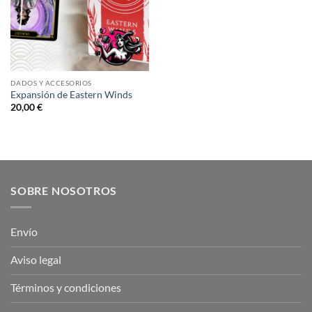
DADOS Y ACCESORIOS
Expansión de Eastern Winds
20,00
€
SOBRE NOSOTROS
Envío
Aviso legal
Términos y condiciones