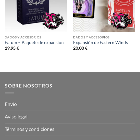
DADOS Y ACCESORIOS
DADOS Y ACCESORIOS
Fatum – Paquete de expansión
Expansión de Eastern Winds
19,95
€
20,00
€
SOBRE NOSOTROS
Envío
Aviso legal
Términos y condiciones