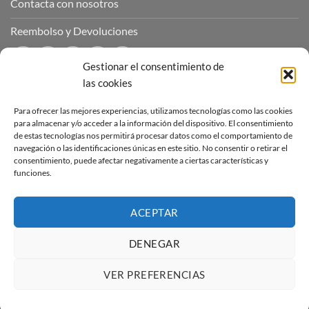
Contacta con nosotros
Reembolso y Devoluciones
Gestionar el consentimiento de
las cookies
CONTÁCTANOS
Para ofrecer las mejores experiencias, utilizamos tecnologías como las cookies
para almacenar y/o acceder a la información del dispositivo. El consentimiento
de estas tecnologías nos permitirá procesar datos como el comportamiento de
Puedes contactar con nosotros a través de nuestras redes
navegación o las identificaciones únicas en este sitio. No consentir o retirar el
sociales o a través del correo :
consentimiento, puede afectar negativamente a ciertas características y
funciones.
contacto@sucubosymazmorras.com
ACEPTAR
DENEGAR
Visa
PayPal
Stripe
MasterCard
VER PREFERENCIAS
Copyright 2026 ©
Súcubos y Mazmorras