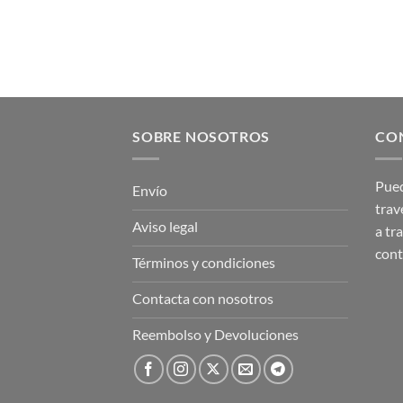
SOBRE NOSOTROS
CO
Pued
Envío
trav
Aviso legal
a tr
con
Términos y condiciones
Contacta con nosotros
Reembolso y Devoluciones