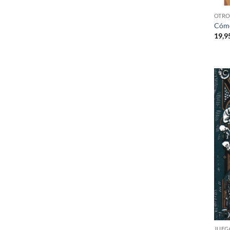
OTRO
Cómo 
19,9
JUEG