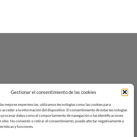
Gestionar el consentimiento de las cookies
las mejores experiencias, utilizamos tecnologías como las cookies para
 acceder a la información del dispositivo. El consentimiento de estas tecnologías
á procesar datos como el comportamiento de navegación o las identificaciones
e sitio. No consentir o retirar el consentimiento, puede afectar negativamente a
terísticas y funciones.